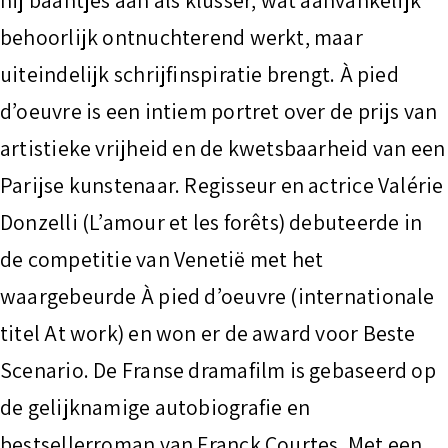
hij baantjes aan als klusser, wat aanvankelijk
behoorlijk ontnuchterend werkt, maar
uiteindelijk schrijfinspiratie brengt. À pied
d’oeuvre is een intiem portret over de prijs van
artistieke vrijheid en de kwetsbaarheid van een
Parijse kunstenaar. Regisseur en actrice Valérie
Donzelli (L’amour et les forêts) debuteerde in
de competitie van Venetië met het
waargebeurde À pied d’oeuvre (internationale
titel At work) en won er de award voor Beste
Scenario. De Franse dramafilm is gebaseerd op
de gelijknamige autobiografie en
bestsellerroman van Franck Courtes. Met een