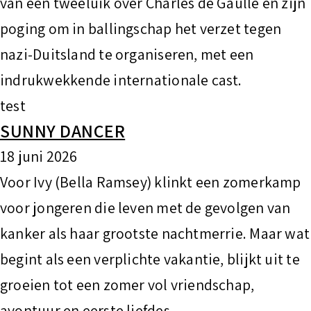
van een tweeluik over Charles de Gaulle en zijn
poging om in ballingschap het verzet tegen
nazi-Duitsland te organiseren, met een
indrukwekkende internationale cast.
test
SUNNY DANCER
18 juni 2026
Voor Ivy (Bella Ramsey) klinkt een zomerkamp
voor jongeren die leven met de gevolgen van
kanker als haar grootste nachtmerrie. Maar wat
begint als een verplichte vakantie, blijkt uit te
groeien tot een zomer vol vriendschap,
avontuur en eerste liefdes.