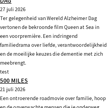
DAG
27 juli 2026
Ter gelegenheid van Wereld Alzheimer Dag
vertonen de bekroonde film Queen at Sea in
een voorpremière. Een indringend
familiedrama over liefde, verantwoordelijkheid
en de moeilijke keuzes die dementie met zich
meebrengt.
test
500 MILES
21 juli 2026
Een ontroerende roadmovie over familie, hoop
en de onverwachte mensen die je onderweg