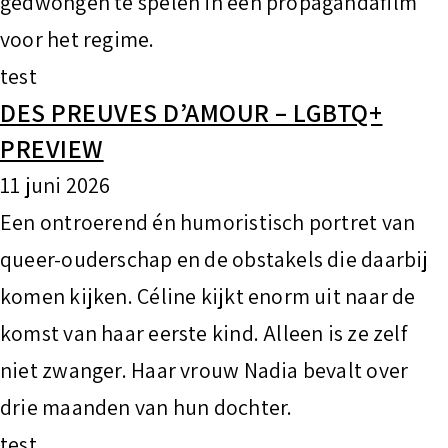
gedwongen te spelen in een propagandafilm
voor het regime.
test
DES PREUVES D’AMOUR – LGBTQ+
PREVIEW
11 juni 2026
Een ontroerend én humoristisch portret van
queer-ouderschap en de obstakels die daarbij
komen kijken. Céline kijkt enorm uit naar de
komst van haar eerste kind. Alleen is ze zelf
niet zwanger. Haar vrouw Nadia bevalt over
drie maanden van hun dochter.
test