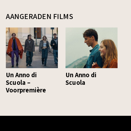
AANGERADEN FILMS
Un Anno di
Un Anno di
L
Scuola –
Scuola
– 
Voorpremière