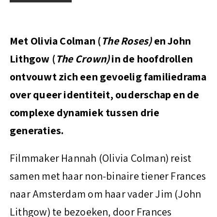
t
Met Olivia Colman (
The Roses)
en John
Lithgow (
The Crown)
in de hoofdrollen
ontvouwt zich een gevoelig familiedrama
over queer identiteit, ouderschap en de
complexe dynamiek tussen drie
generaties.
Filmmaker Hannah (Olivia Colman) reist
samen met haar non-binaire tiener Frances
naar Amsterdam om haar vader Jim (John
Lithgow) te bezoeken, door Frances