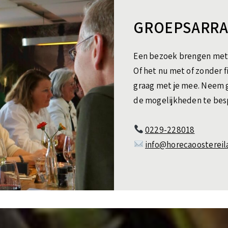
GROEPSARR
Een bezoek brengen met 
Of het nu met of zonder 
graag met je mee. Neem 
de mogelijkheden te bes
0229-228018
info@horecaoostereil