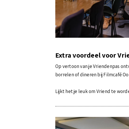
Extra voordeel voor Vr
Op vertoon van je Vriendenpas ontv
borrelen of dineren bij Filmcafé Oo
Lijkt het je leuk om Vriend te wo