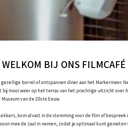
WELKOM BIJ ONS FILMCAFÉ
 gezellige borrel of ontspannen diner aan het Markermeer. Nee
bij mooi weer op het terras van het prachtige uitzicht over h
et Museum van de 20ste Eeuw.
ekkers, kom alvast in de stemming voor de film of bespreek na
woon mee de zaal in nemen, zodat je optimaal kunt genieten 