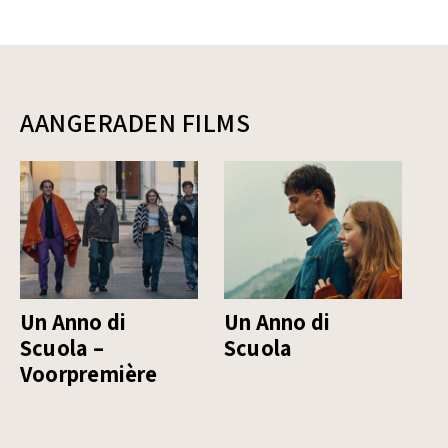
AANGERADEN FILMS
Un Anno di
Un Anno di
L
Scuola –
Scuola
– 
Voorpremière