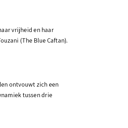
haar vrijheid en haar
ouzani (The Blue Caftan).
llen ontvouwt zich een
ynamiek tussen drie