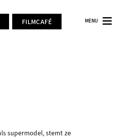
FILMCAFÉ
MENU
als supermodel, stemt ze