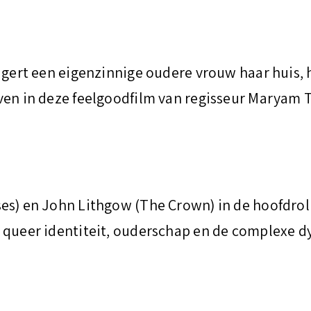
igert een eigenzinnige oudere vrouw haar huis, 
ven in deze feelgoodfilm van regisseur Maryam T
es) en John Lithgow (The Crown) in de hoofdro
 queer identiteit, ouderschap en de complexe d