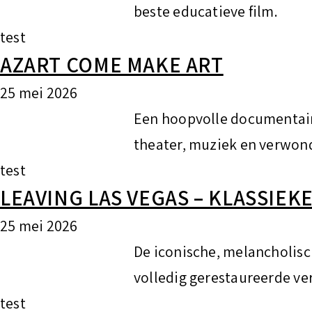
beste educatieve film.
test
AZART COME MAKE ART
25 mei 2026
Een hoopvolle documentair
theater, muziek en verwon
test
LEAVING LAS VEGAS – KLASSIEK
25 mei 2026
De iconische, melancholische
volledig gerestaureerde ver
test