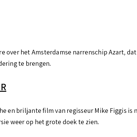
e over het Amsterdamse narrenschip Azart, dat
dering te brengen.
ER
 en briljante film van regisseur Mike Figgis is n
sie weer op het grote doek te zien.