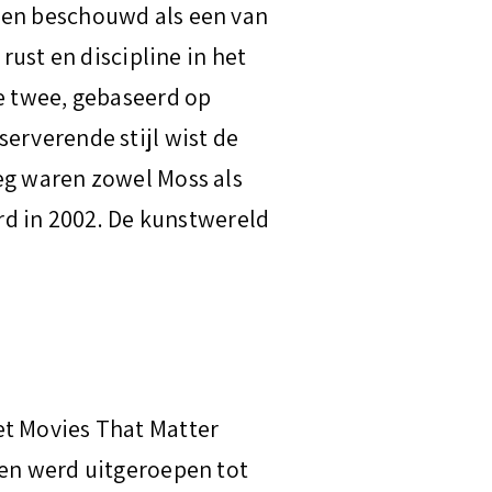
een beschouwd als een van
rust en discipline in het
e twee, gebaseerd op
erverende stijl wist de
eg waren zowel Moss als
erd in 2002. De kunstwereld
et Movies That Matter
gen werd uitgeroepen tot