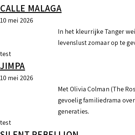
CALLE MALAGA
10 mei 2026
In het kleurrijke Tanger we
levenslust zomaar op te ge
test
JIMPA
10 mei 2026
Met Olivia Colman (The Ros
gevoelig familiedrama over
generaties.
test
SILENT REBELLION