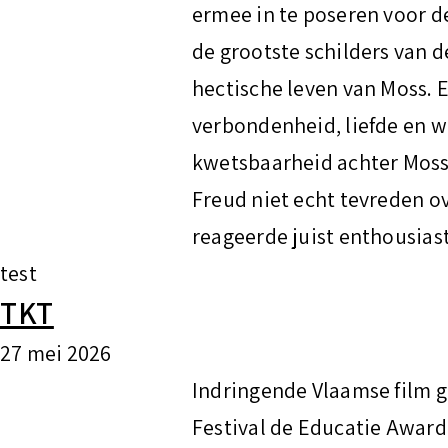
t
ermee in te poseren voor 
de grootste schilders van d
hectische leven van Moss. 
verbondenheid, liefde en w
kwetsbaarheid achter Moss’
Freud niet echt tevreden ov
reageerde juist enthousiast
test
TKT
27 mei 2026
Indringende Vlaamse film g
Festival de Educatie Award