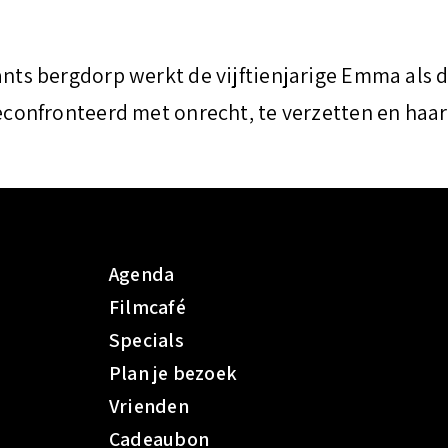
ants bergdorp werkt de vijftienjarige Emma als d
geconfronteerd met onrecht, te verzetten en haa
Agenda
Filmcafé
Specials
Plan je bezoek
Vrienden
Cadeaubon