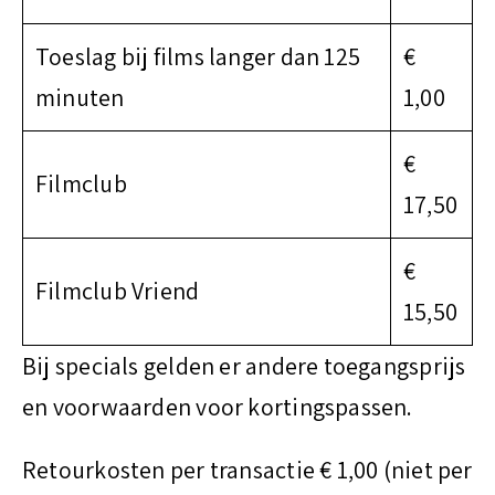
Toeslag bij films langer dan 125
€
minuten
1,00
€
Filmclub
17,50
€
Filmclub Vriend
15,50
Bij specials gelden er andere toegangsprijs
en voorwaarden voor kortingspassen.
Retourkosten per transactie € 1,00 (niet per