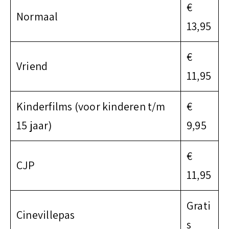
t
€
Normaal
13,95
€
Vriend
11,95
Kinderfilms (voor kinderen t/m
€
15 jaar)
9,95
€
CJP
11,95
Grati
Cinevillepas
s