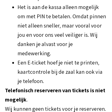
Het is aan de kassa alleen mogelijk
om met PIN te betalen. Omdat pinnen
niet alleen sneller, maar vooral voor
jou en voor ons veel veiliger is. Wij
danken je alvast voor je
medewerking.
Een E-ticket hoef je niet te printen,
kaartcontrole bij de zaal kan ook via
je telefoon.
Telefonisch reserveren van tickets is niet
mogelijk
.
Wij kunnen geen tickets voor je reserveren.