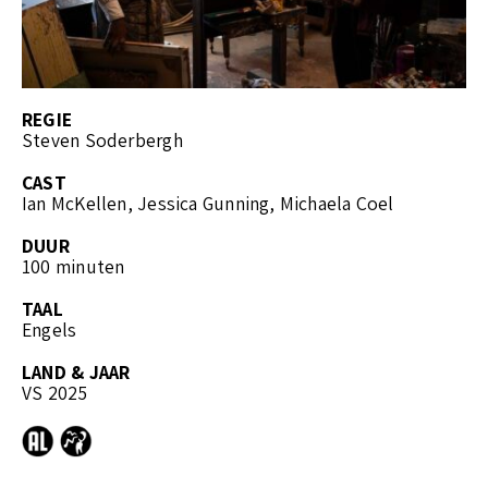
REGIE
Steven Soderbergh
CAST
Ian McKellen, Jessica Gunning, Michaela Coel
DUUR
100 minuten
TAAL
Engels
LAND & JAAR
VS 2025