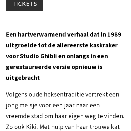
TICKETS
t
Een hartverwarmend verhaal dat in 1989
uitgroeide tot de allereerste kaskraker
voor Studio Ghibli en onlangs in een
gerestaureerde versie opnieuw is
uitgebracht
Volgens oude heksentraditie vertrekt een
jong meisje voor een jaar naar een
vreemde stad om haar eigen weg te vinden.
Zo ook Kiki. Met hulp van haar trouwe kat