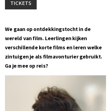
TICKETS
t
We gaan op ontdekkingstocht in de
wereld van film. Leerlingen kijken
verschillende korte films en leren welke
zintuigen je als filmavonturier gebruikt.
Ga je mee op reis?