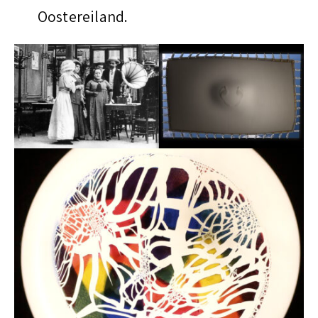
Oostereiland.