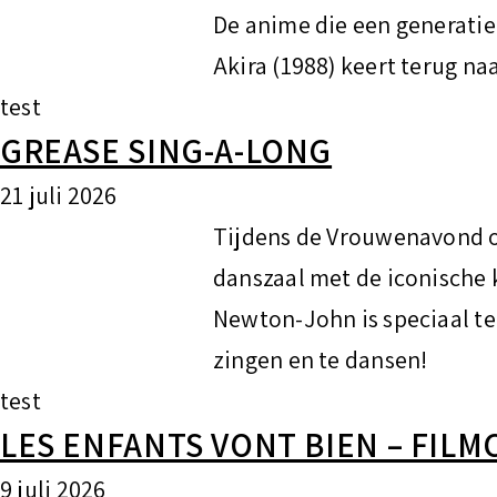
De anime die een generati
Akira (1988) keert terug na
test
GREASE SING-A-LONG
21 juli 2026
Tijdens de Vrouwenavond o
danszaal met de iconische 
Newton-John is speciaal te
zingen en te dansen!
test
LES ENFANTS VONT BIEN – FILM
9 juli 2026