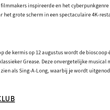
e filmmakers inspireerde en het cyberpunkgenre
ar het grote scherm in een spectaculaire 4K-rest
p de kermis op 12 augustus wordt de bioscoop 
klassieker Grease. Deze onvergetelijke musical 
 zien als Sing-A-Long, waarbij je wordt uitgeno
CLUB