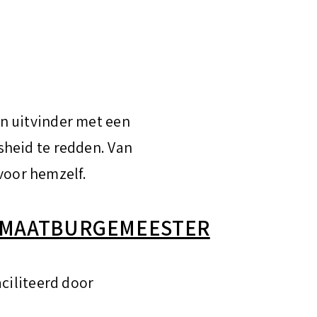
n uitvinder met een
sheid te redden. Van
 voor hemzelf.
LIMAATBURGEMEESTER
ciliteerd door