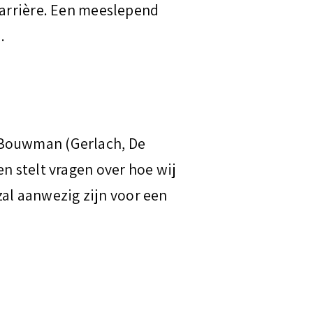
carrière. Een meeslepend
.
 Bouwman (Gerlach, De
n stelt vragen over hoe wij
l aanwezig zijn voor een