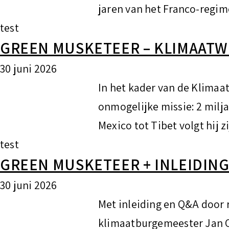
jaren van het Franco-regim
test
GREEN MUSKETEER – KLIMAAT
30 juni 2026
In het kader van de Klima
onmogelijke missie: 2 milj
Mexico tot Tibet volgt hij 
test
GREEN MUSKETEER + INLEIDIN
30 juni 2026
Met inleiding en Q&A door 
klimaatburgemeester Jan O