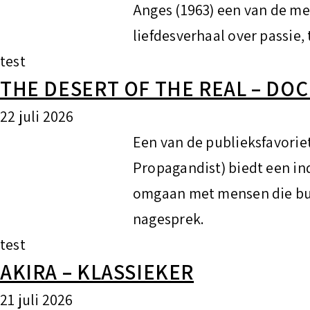
t
Anges (1963) een van de me
liefdesverhaal over passie,
test
THE DESERT OF THE REAL – DO
22 juli 2026
Een van de publieksfavori
Propagandist) biedt een ind
omgaan met mensen die bui
nagesprek.
test
AKIRA – KLASSIEKER
21 juli 2026