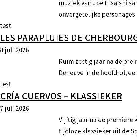
muziek van Joe Hisaishi 
onvergetelijke personages b
test
LES PARAPLUIES DE CHERBOURG
8 juli 2026
Ruim zestig jaar na de prem
Deneuve in de hoofdrol, ee
test
CRÍA CUERVOS – KLASSIEKER
7 juli 2026
Vijftig jaar na de première
tijdloze klassieker uit de 