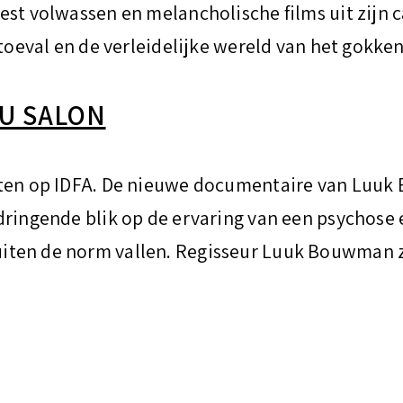
est volwassen en melancholische films uit zijn 
 toeval en de verleidelijke wereld van het gokken
CU SALON
eten op IDFA. De nieuwe documentaire van Luuk
ringende blik op de ervaring van een psychose e
ten de norm vallen. Regisseur Luuk Bouwman za