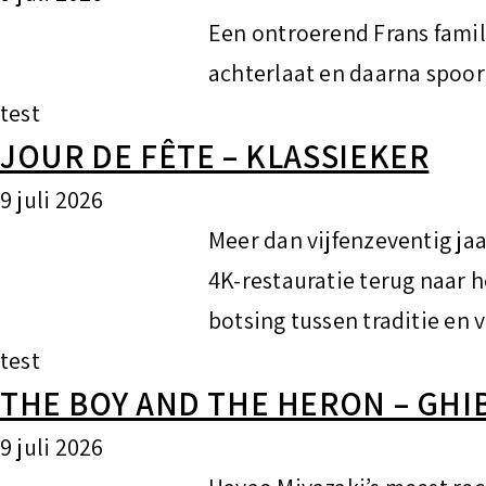
Een ontroerend Frans famil
achterlaat en daarna spoor
test
JOUR DE FÊTE – KLASSIEKER
9 juli 2026
Meer dan vijfenzeventig jaa
4K-restauratie terug naar h
botsing tussen traditie en 
test
THE BOY AND THE HERON – GHI
9 juli 2026