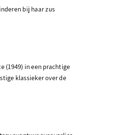
nderen bij haar zus
te (1949) in een prachtige
stige klassieker over de