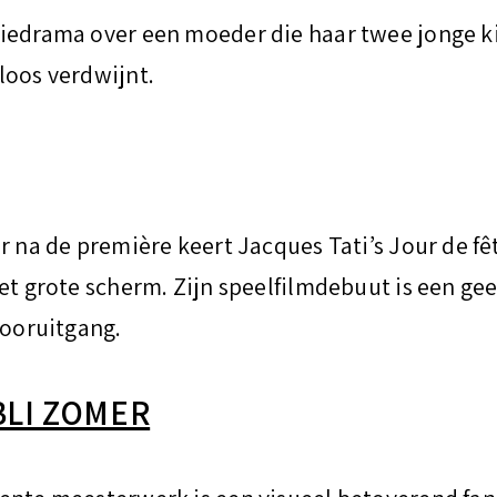
iedrama over een moeder die haar twee jonge ki
loos verdwijnt.
r na de première keert Jacques Tati’s Jour de fê
et grote scherm. Zijn speelfilmdebuut is een gee
vooruitgang.
BLI ZOMER