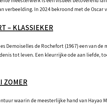
ente meesterwerk is een visueel betoverend fant
an verbeelding. In 2024 bekroond met de Oscar 
T – KLASSIEKER
es Demoiselles de Rochefort (1967) een van de
denis tot leven. Een kleurrijke ode aan liefde, t
LI ZOMER
ontuur waarin de meesterlijke hand van Hayao M