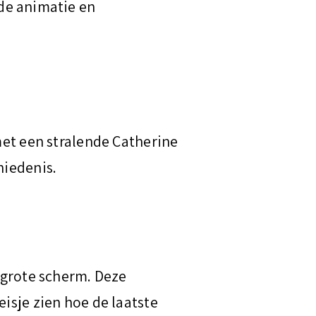
e animatie en
met een stralende Catherine
hiedenis.
t grote scherm. Deze
isje zien hoe de laatste