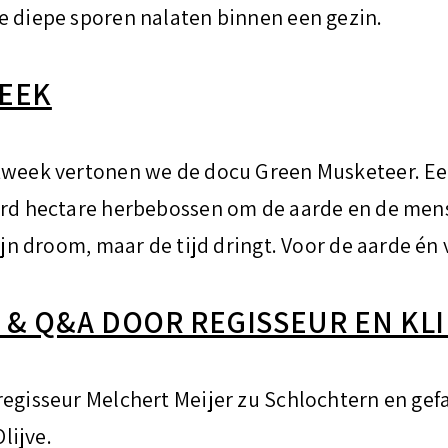
e diepe sporen nalaten binnen een gezin.
WEEK
atweek vertonen we de docu Green Musketeer. Ee
ard hectare herbebossen om de aarde en de men
zijn droom, maar de tijd dringt. Voor de aarde én
G & Q&A DOOR REGISSEUR EN K
regisseur Melchert Meijer zu Schlochtern en gefa
lijve.