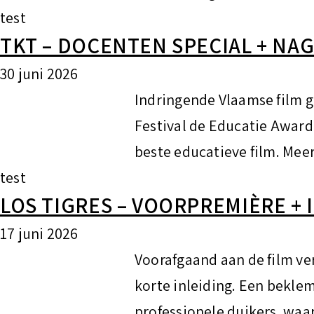
test
TKT – DOCENTEN SPECIAL + NA
30 juni 2026
Indringende Vlaamse film g
Festival de Educatie Award
beste educatieve film. Meer
test
LOS TIGRES – VOORPREMIÈRE + 
17 juni 2026
Voorafgaand aan de film ve
korte inleiding. Een bekle
professionele duikers, waa