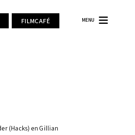
FILMCAFÉ
MENU
r (Hacks) en Gillian