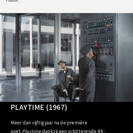
PLAYTIME (1967)
Meer dan vijftig jaar na de première
oogt
Playtime
dankzij een schitterende 4K-