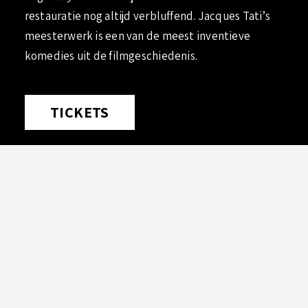
restauratie nog altijd verbluffend. Jacques Tati’s
meesterwerk is een van de meest inventieve
komedies uit de filmgeschiedenis.
TICKETS