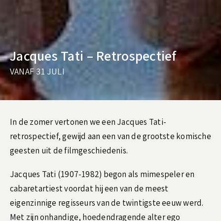
Jacques Tati – Retrospectief
VANAF 31 JULI
In de zomer vertonen we een Jacques Tati-
retrospectief, gewijd aan een van de grootste komische
geesten uit de filmgeschiedenis.
Jacques Tati (1907-1982) begon als mimespeler en
cabaretartiest voordat hij een van de meest
eigenzinnige regisseurs van de twintigste eeuw werd.
Met zijn onhandige, hoedendragende alter ego