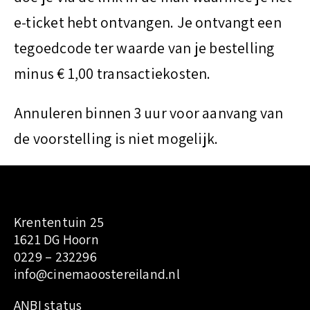
t
e-ticket hebt ontvangen. Je ontvangt een
tegoedcode ter waarde van je bestelling
minus € 1,00 transactiekosten.
Annuleren binnen 3 uur voor aanvang van
de voorstelling is niet mogelijk.
Krententuin 25
1621 DG Hoorn
0229 – 232296
info@cinemaoostereiland.nl
:
ANBI status