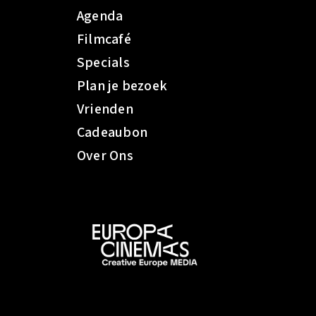
Agenda
Filmcafé
Specials
Plan je bezoek
Vrienden
Cadeaubon
Over Ons