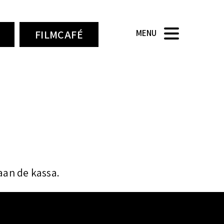
FILMCAFÉ
MENU
aan de kassa.