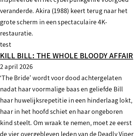
t
veranderde. Akira (1988) keert terug naar het
grote scherm in een spectaculaire 4K-
restauratie.
test
KILL BILL: THE WHOLE BLOODY AFFAIR
2 april 2026
‘The Bride’ wordt voor dood achtergelaten
nadat haar voormalige baas en geliefde Bill
haar huwelijksrepetitie in een hinderlaag lokt,
haar in het hoofd schiet en haar ongeboren
kind steelt. Om wraak te nemen, moet ze eerst
de vier overgebleven leden van de Deadly Viper