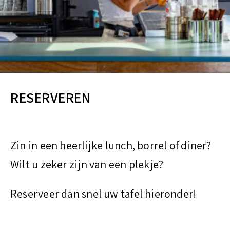
t
RESERVEREN
Zin in een heerlijke lunch, borrel of diner?
Wilt u zeker zijn van een plekje?
Reserveer dan snel uw tafel hieronder!