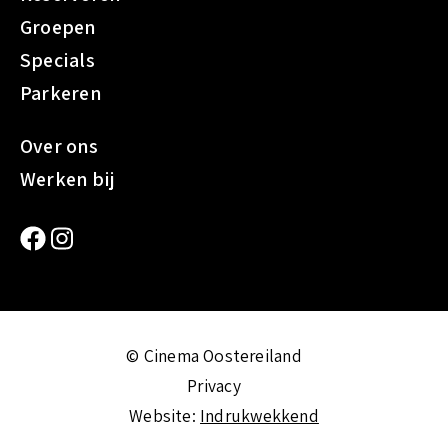
Groepen
Specials
Parkeren
Over ons
Werken bij
© Cinema Oostereiland
Privacy
Website:
Indrukwekkend